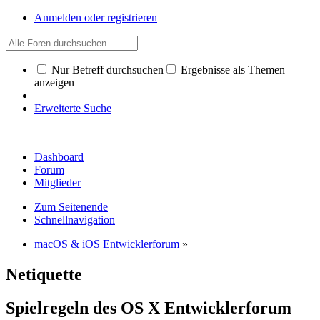
Anmelden oder registrieren
Nur Betreff durchsuchen
Ergebnisse als Themen
anzeigen
Erweiterte Suche
Dashboard
Forum
Mitglieder
Zum Seitenende
Schnellnavigation
macOS & iOS Entwicklerforum
»
Netiquette
Spielregeln des OS X Entwicklerforum