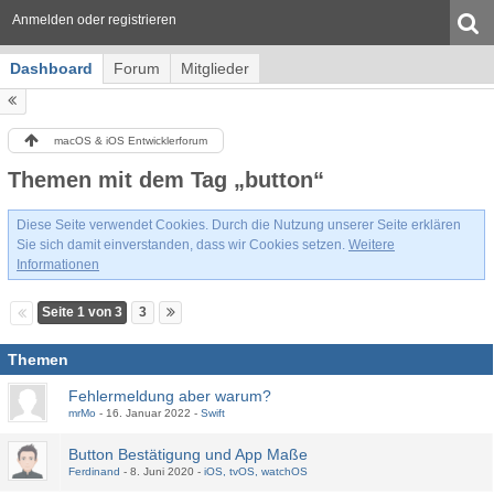
Anmelden oder registrieren
Dashboard
Forum
Mitglieder
macOS & iOS Entwicklerforum
Themen mit dem Tag „button“
Diese Seite verwendet Cookies. Durch die Nutzung unserer Seite erklären
Sie sich damit einverstanden, dass wir Cookies setzen.
Weitere
Informationen
Seite 1 von 3
3
Themen
Fehlermeldung aber warum?
mrMo
16. Januar 2022
Swift
Button Bestätigung und App Maße
Ferdinand
8. Juni 2020
iOS, tvOS, watchOS