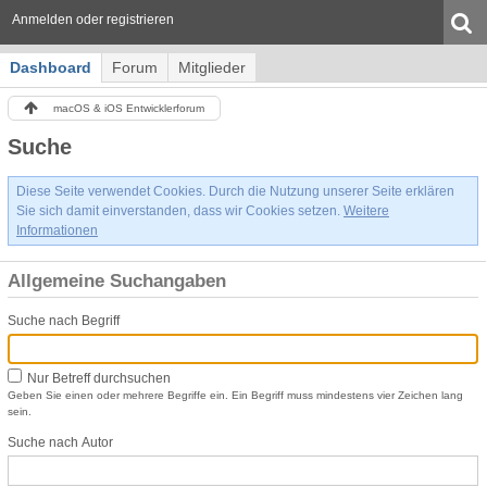
Anmelden oder registrieren
Dashboard
Forum
Mitglieder
macOS & iOS Entwicklerforum
Suche
Diese Seite verwendet Cookies. Durch die Nutzung unserer Seite erklären
Sie sich damit einverstanden, dass wir Cookies setzen.
Weitere
Informationen
Allgemeine Suchangaben
Suche nach Begriff
Nur Betreff durchsuchen
Geben Sie einen oder mehrere Begriffe ein. Ein Begriff muss mindestens vier Zeichen lang
sein.
Suche nach Autor