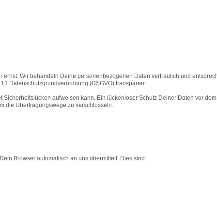
r ernst. Wir behandeln Deine personenbezogenen Daten vertraulich und entspreche
t. 13 Datenschutzgrundverordnung (DSGVO) transparent.
t Sicherheitslücken aufweisen kann. Ein lückenloser Schutz Deiner Daten vor dem Zu
um die Übertragungswege zu verschlüsseln.
Dein Browser automatisch an uns übermittelt. Dies sind: