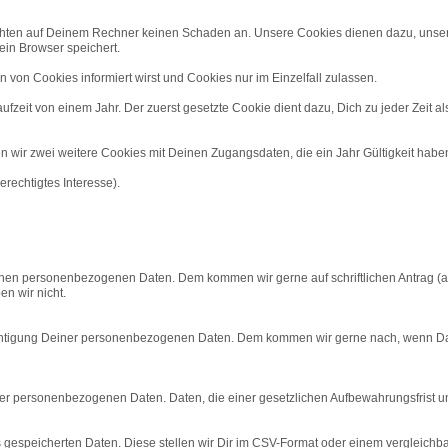
chten auf Deinem Rechner keinen Schaden an. Unsere Cookies dienen dazu, unser 
in Browser speichert.
 von Cookies informiert wirst und Cookies nur im Einzelfall zulassen.
eit von einem Jahr. Der zuerst gesetzte Cookie dient dazu, Dich zu jeder Zeit als 
 wir zwei weitere Cookies mit Deinen Zugangsdaten, die ein Jahr Gültigkeit habe
erechtigtes Interesse).
nen personenbezogenen Daten. Dem kommen wir gerne auf schriftlichen Antrag (au
n wir nicht.
htigung Deiner personenbezogenen Daten. Dem kommen wir gerne nach, wenn Daten
personenbezogenen Daten. Daten, die einer gesetzlichen Aufbewahrungsfrist unte
 gespeicherten Daten. Diese stellen wir Dir im CSV-Format oder einem vergleichb