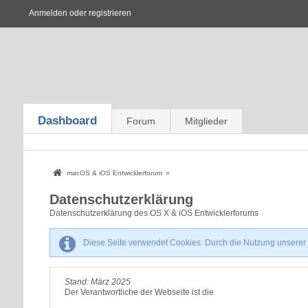
Anmelden oder registrieren
Dashboard
Forum
Mitglieder
macOS & iOS Entwicklerforum
»
Datenschutzerklärung
Datenschutzerklärung des OS X & iOS Entwicklerforums
Diese Seite verwendet Cookies. Durch die Nutzung unserer S
Stand: März 2025
Der Verantwortliche der Webseite ist die