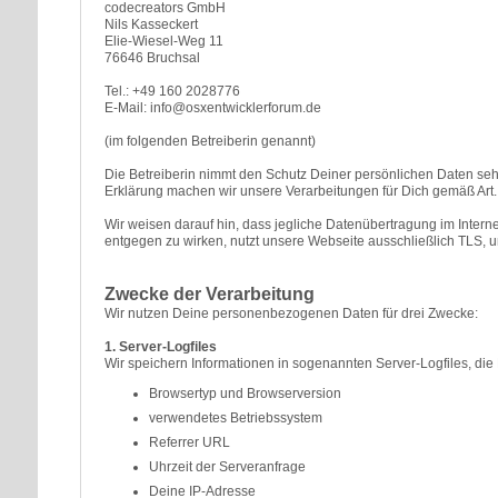
codecreators GmbH
Nils Kasseckert
Elie-Wiesel-Weg 11
76646 Bruchsal
Tel.: +49 160 2028776
E-Mail: info@osxentwicklerforum.de
(im folgenden Betreiberin genannt)
Die Betreiberin nimmt den Schutz Deiner persönlichen Daten seh
Erklärung machen wir unsere Verarbeitungen für Dich gemäß Ar
Wir weisen darauf hin, dass jegliche Datenübertragung im Interne
entgegen zu wirken, nutzt unsere Webseite ausschließlich TLS, 
Zwecke der Verarbeitung
Wir nutzen Deine personenbezogenen Daten für drei Zwecke:
1. Server-Logfiles
Wir speichern Informationen in sogenannten Server-Logfiles, die 
Browsertyp und Browserversion
verwendetes Betriebssystem
Referrer URL
Uhrzeit der Serveranfrage
Deine IP-Adresse