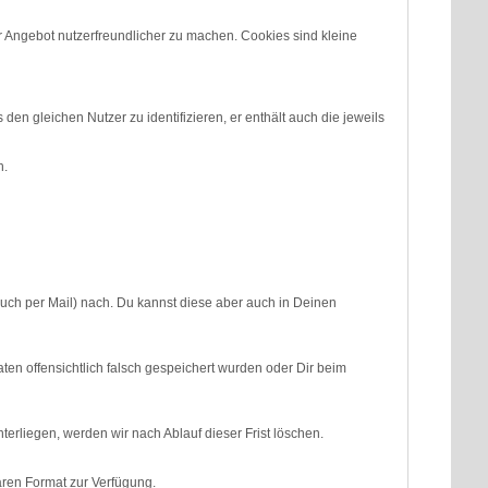
Angebot nutzerfreundlicher zu machen. Cookies sind kleine
den gleichen Nutzer zu identifizieren, er enthält auch die jeweils
n.
ch per Mail) nach. Du kannst diese aber auch in Deinen
 offensichtlich falsch gespeichert wurden oder Dir beim
rliegen, werden wir nach Ablauf dieser Frist löschen.
aren Format zur Verfügung.