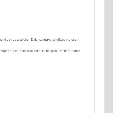
nd den gesetzlichen Datenschutzvorschriften. In dieser
griff durch Dritte ist leider nicht möglich. Um dem jedoch