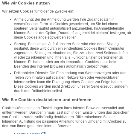
Wie wir Cookies nutzen
Wir setzen Cookies für folgende Zwecke ein:
Anmeldung: Bei der Anmeldung werden Ihre Zugangsdaten in
verschlüsselter Form als Cookies gespeichert, um Sie bei einem
späteren Seitenaufruf automatisiert anzumelden. Im Anmeldefenster
können Sie mit der Option „Dauerhaft angemeldet bleiben“ festlegen, ob
diese Cookies angelegt werden sollen.
Sitzung: Beim ersten Aufruf unserer Seite wird eine neue Sitzung
gestartet, diese wird durch ein eindeutiges Cookies Ihrem Computer
zugeordnet. Sitzungen erlauben es, Sie zwischen zwei Seitenaufrufen
wieder zu erkennen und Ihnen alle Funktionalitäten bereitstellen zu
können. Es handelt sich um ein temporäres Cookies, dass beim
Beenden des Internet Browsers automatisch gelöscht wird.
Drittanbieter-Dienste: Die Einblendung von Werbeanzeigen oder das
Teilen von Inhalten auf sozialen Netzwerken oder vergleichbaren
Internetseiten kann die Erzeugung eines Cookies zur Folge haben.
Diese Cookies werden nicht direkt von unserer Seite erzeugt, sondern
durch den Drittanbieter selbst.
Wie Sie Cookies deaktivieren und entfernen
Cookies können in den Einstellungen Ihres Internet Browsers verwaltet und
entfernt werden. Darüber hinaus lässt sich in den Einstellungen das Speichern
von Cookies zudem vollständig deaktivieren. Bitte entnehmen Sie der
folgenden Auflistung die passende Anleitung für den Umgang mit Cookies zu
dem von Ihnen genutzten Internet Browser.